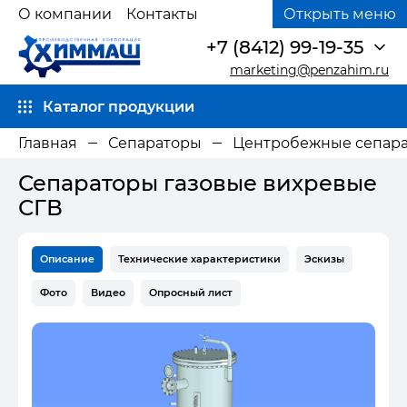
О компании
Контакты
Открыть меню
+7 (8412) 99-19-35
marketing@penzahim.ru
Каталог продукции
Главная
Сепараторы
Центробежные сепар
Сепараторы газовые вихревые
СГВ
Описание
Технические характеристики
Эскизы
Фото
Видео
Опросный лист