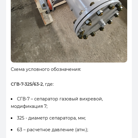
Схема условного обозначения:
СГВ-7-325/63-2
, где:
СГВ-7 – сепаратор газовый вихревой,
модификация 7;
325 - диаметр сепаратора, мм;
63 – расчетное давление (атм.);