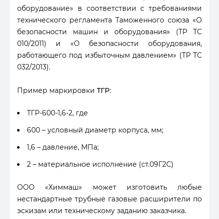
оборудование» в соответствии с требованиями
технического регламента Таможенного союза «О
безопасности машин и оборудования» (ТР ТС
010/2011) и «О безопасности оборудования,
работающего под избыточным давлением» (ТР ТС
032/2013).
Пример маркировки
ТГР
:
ТГР-600-1,6-2, где
600 – условный диаметр корпуса, мм;
1,6 – давление, МПа;
2 – материальное исполнение (ст.09Г2С)
ООО «Химмаш» может изготовить любые
нестандартные трубные газовые расширители по
эскизам или техническому заданию заказчика.