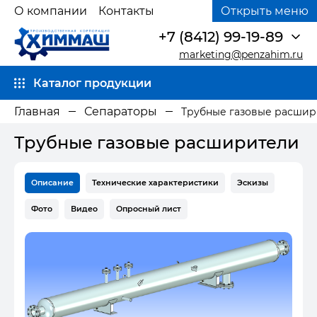
О компании
Контакты
Открыть меню
+7 (8412) 99-19-89
marketing@penzahim.ru
Каталог продукции
Главная
Сепараторы
Трубные газовые расши
Трубные газовые расширители
Описание
Технические характеристики
Эскизы
Фото
Видео
Опросный лист